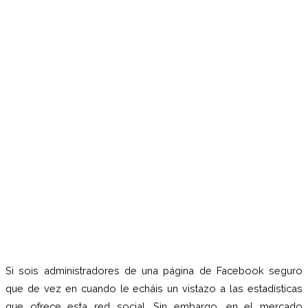
Si sois administradores de una página de Facebook seguro
que de vez en cuando le echáis un vistazo a las estadísticas
que ofrece esta red social. Sin embargo, en el mercado