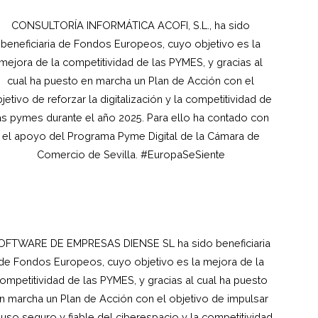
CONSULTORÍA INFORMÁTICA ACOFI, S.L., ha sido
beneficiaria de Fondos Europeos, cuyo objetivo es la
mejora de la competitividad de las PYMES, y gracias al
cual ha puesto en marcha un Plan de Acción con el
jetivo de reforzar la digitalización y la competitividad de
as pymes durante el año 2025. Para ello ha contado con
el apoyo del Programa Pyme Digital de la Cámara de
Comercio de Sevilla. #EuropaSeSiente
OFTWARE DE EMPRESAS DIENSE SL ha sido beneficiaria
de Fondos Europeos, cuyo objetivo es la mejora de la
ompetitividad de las PYMES, y gracias al cual ha puesto
n marcha un Plan de Acción con el objetivo de impulsar
 uso seguro y fiable del ciberespacio y la competitividad