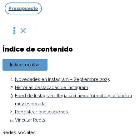
Ir
Presupuesto
al
contenido
Índice de contenido
Índice: ocultar
Novedades en Instagram – Septiembre 2025
Historias destacadas de Instagram
Feed de Instagram: llega un nuevo formato y la función
muy esperada
Repostear publicaciones
Vincular Reels
Redes sociales