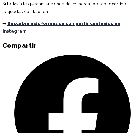
Si todavía te quedan funciones de Instagram por conocer, ¡no
te quedes con la duda!
➡️
Descubre más formas de compartir contenido en
Instagram
Compartir
C
e
F