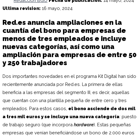
Redacción BGO
Fecha de publicacion:
14 mayo, 2024
Ultima revision:
16 mayo, 2024
Red.es anuncia ampliaciones en la
cuantía del bono para empresas de
menos de tres empleados e incluye
nuevas categorías, así como una
ampliación para empresas de entre 50
y 250 trabajadores
Dos importantes novedades en el programa Kit Digital han sido
recientemente anunciada por Red.es. La primera de ellas
beneficia a las empresas del segmento III, es decir, aquellas
que cuentan con una plantilla pequeña de entre cero y tres
empleados. Para estos casos,
el bono asciende de dos mil
a tres mil euros y se incluye una nueva categoría
: puesto
de trabajo seguro (que incorpora
hardware
). Estas pequeñas
empresas que venían beneficiándose un bono de 2.000 euros