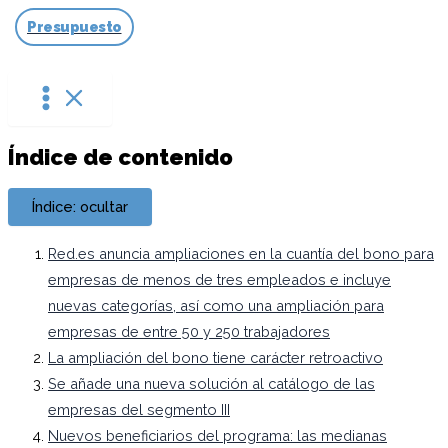
Ir
Presupuesto
al
contenido
Índice de contenido
Índice: ocultar
Red.es anuncia ampliaciones en la cuantía del bono para
empresas de menos de tres empleados e incluye
nuevas categorías, así como una ampliación para
empresas de entre 50 y 250 trabajadores
La ampliación del bono tiene carácter retroactivo
Se añade una nueva solución al catálogo de las
empresas del segmento III
Nuevos beneficiarios del programa: las medianas