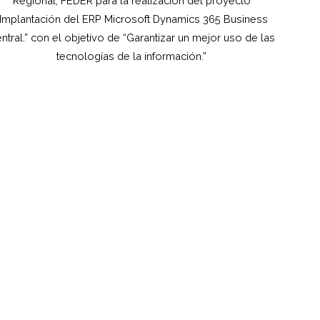
Regional, FEDER para la realización del proyecto
“Implantación del ERP Microsoft Dynamics 365 Business
ntral.” con el objetivo de “Garantizar un mejor uso de las
tecnologías de la información.”