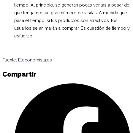
tiempo. Al principio, se generan pocas ventas a pesar de
que tengamos un gran número de visitas. A medida que
pasa el tiempo, si tus productos son atractivos, los
usuarios se animarán a comprar. Es cuestión de tiempo y
esfuerzo.
Fuente:
Eleconomista.es
Compartir
C
e
F