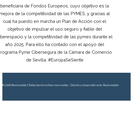
beneficiaria de Fondos Europeos, cuyo objetivo es la
mejora de la competitividad de las PYMES, y gracias al
cual ha puesto en marcha un Plan de Acción con el
objetivo de impulsar el uso seguro y fiable del
iberespacio y la competitividad de las pymes durante el
año 2025. Para ello ha contado con el apoyo del
rograma Pyme Cibersegura de la Cámara de Comercio
de Sevilla. #EuropaSeSiente
© 2026 BusinessGo | Todos los derechos reservados - Diseño y desarrollo web: BusinessGo!