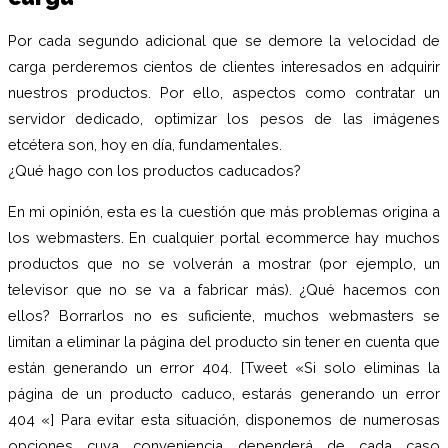
Por cada segundo adicional que se demore la velocidad de
carga perderemos cientos de clientes interesados en adquirir
nuestros productos. Por ello, aspectos como contratar un
servidor dedicado, optimizar los pesos de las imágenes
etcétera son, hoy en día, fundamentales.
¿Qué hago con los productos caducados?
En mi opinión, esta es la cuestión que más problemas origina a
los webmasters. En cualquier portal ecommerce hay muchos
productos que no se volverán a mostrar (por ejemplo, un
televisor que no se va a fabricar más). ¿Qué hacemos con
ellos? Borrarlos no es suficiente, muchos webmasters se
limitan a eliminar la página del producto sin tener en cuenta que
están generando un error 404. [Tweet «Si solo eliminas la
página de un producto caduco, estarás generando un error
404 «] Para evitar esta situación, disponemos de numerosas
opciones cuya conveniencia dependerá de cada caso