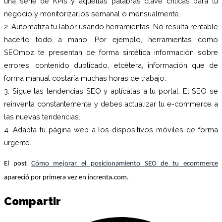
una serie de KPIs y aquellas palabras clave críticas para tu
negocio y monitorizarlos semanal o mensualmente.
2. Automatiza tu labor usando herramientas. No resulta rentable
hacerlo todo a mano. Por ejemplo, herramientas como
SEOmoz te presentan de forma sintética información sobre
errores, contenido duplicado, etcétera, información que de
forma manual costaría muchas horas de trabajo.
3. Sigue las tendencias SEO y aplícalas a tu portal. El SEO se
reinventa constantemente y debes actualizar tu e-commerce a
las nuevas tendencias.
4. Adapta tu página web a los dispositivos móviles de forma
urgente.
El post
Cómo mejorar el posicionamiento SEO de tu ecommerce
apareció por primera vez en increnta.com.
Compartir