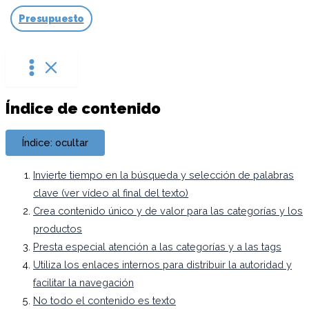
Ir
Presupuesto
al
contenido
Índice de contenido
Índice: ocultar
Invierte tiempo en la búsqueda y selección de palabras
clave (ver vídeo al final del texto)
Crea contenido único y de valor para las categorías y los
productos
Presta especial atención a las categorías y a las tags
Utiliza los enlaces internos para distribuir la autoridad y
facilitar la navegación
No todo el contenido es texto