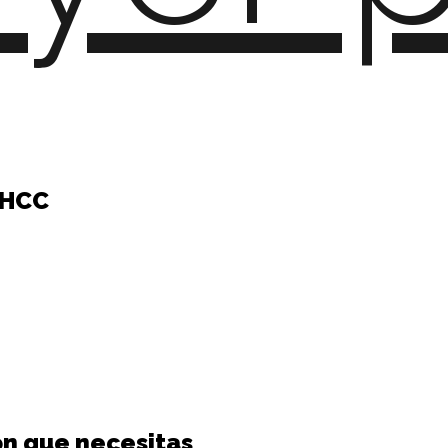
 HCC
ón que necesitas