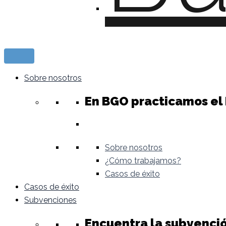
Sobre nosotros
En BGO practicamos el
Sobre nosotros
¿Cómo trabajamos?
Casos de éxito
Casos de éxito
Subvenciones
Encuentra la subvenci