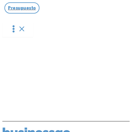
Ir
Presupuesto
al
contenido