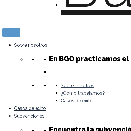
Sobre nosotros
En BGO practicamos el
Sobre nosotros
¿Cómo trabajamos?
Casos de éxito
Casos de éxito
Subvenciones
Encuentra la subvenci