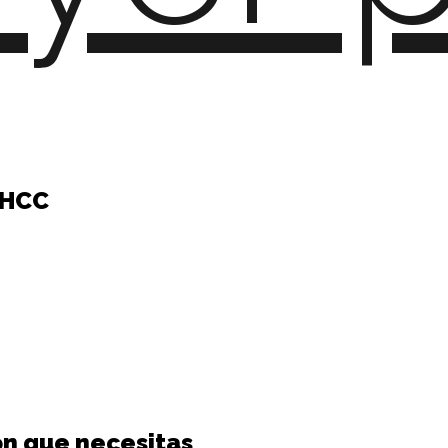
 HCC
ón que necesitas