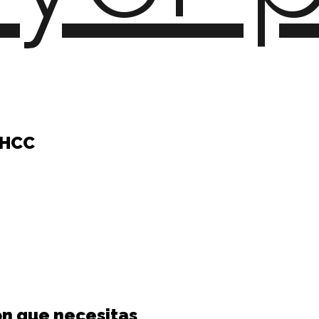
 HCC
ón que necesitas