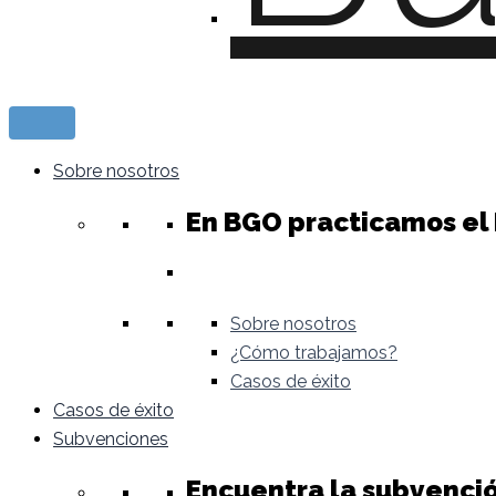
Sobre nosotros
En BGO practicamos el
Sobre nosotros
¿Cómo trabajamos?
Casos de éxito
Casos de éxito
Subvenciones
Encuentra la subvenci