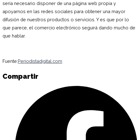
sería necesario disponer de una página web propia y
apoyarnos en las redes sociales para obtener una mayor
difusión de nuestros productos o servicios. Y es que por lo
que parece, el comercio electrónico seguirá dando mucho de
que hablar.
Fuente:
Periodistadigital.com
Compartir
C
e
F