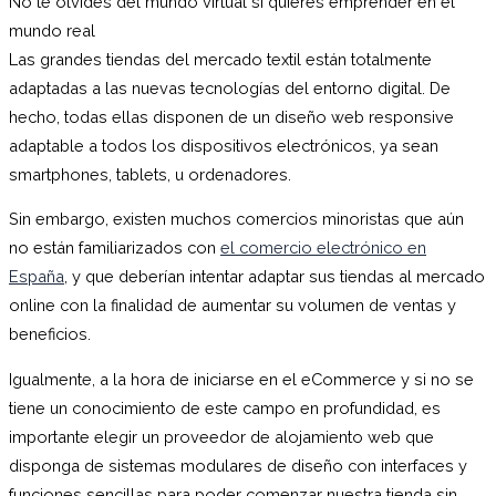
No te olvides del mundo virtual si quieres emprender en el
mundo real
Las grandes tiendas del mercado textil están totalmente
adaptadas a las nuevas tecnologías del entorno digital. De
hecho, todas ellas disponen de un diseño web responsive
adaptable a todos los dispositivos electrónicos, ya sean
smartphones, tablets, u ordenadores.
Sin embargo, existen muchos comercios minoristas que aún
no están familiarizados con
el comercio electrónico en
España
, y que deberían intentar adaptar sus tiendas al mercado
online con la finalidad de aumentar su volumen de ventas y
beneficios.
Igualmente, a la hora de iniciarse en el eCommerce y si no se
tiene un conocimiento de este campo en profundidad, es
importante elegir un proveedor de alojamiento web que
disponga de sistemas modulares de diseño con interfaces y
funciones sencillas para poder comenzar nuestra tienda sin