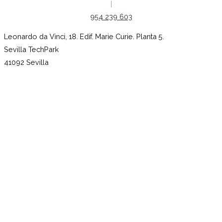
|
954 239 603
Leonardo da Vinci, 18. Edif. Marie Curie. Planta 5.
Sevilla TechPark
41092 Sevilla