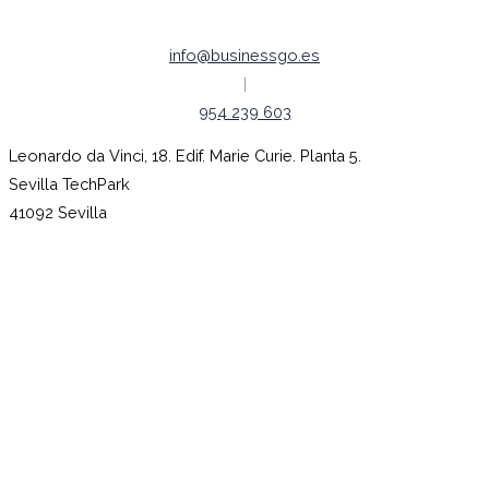
info@businessgo.es
|
954 239 603
Leonardo da Vinci, 18. Edif. Marie Curie. Planta 5.
Sevilla TechPark
41092 Sevilla