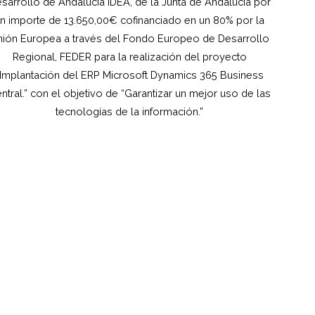
sarrollo de Andalucía IDEA, de la Junta de Andalucía por
n importe de 13.650,00€ cofinanciado en un 80% por la
ión Europea a través del Fondo Europeo de Desarrollo
Regional, FEDER para la realización del proyecto
“Implantación del ERP Microsoft Dynamics 365 Business
ntral.” con el objetivo de “Garantizar un mejor uso de las
tecnologías de la información.”