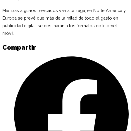
Mientras algunos mercados van a la zaga, en Norte América y
Europa se prevé que más de la mitad de todo el gasto en
publicidad digital, se destinarán a los formatos de Internet
móvil.
Compartir
C
e
F