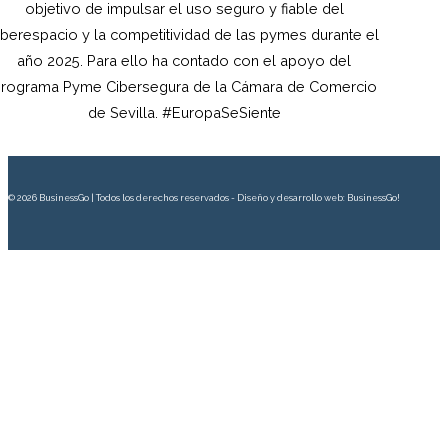
objetivo de impulsar el uso seguro y fiable del
iberespacio y la competitividad de las pymes durante el
año 2025. Para ello ha contado con el apoyo del
rograma Pyme Cibersegura de la Cámara de Comercio
de Sevilla. #EuropaSeSiente
© 2026 BusinessGo | Todos los derechos reservados - Diseño y desarrollo web: BusinessGo!