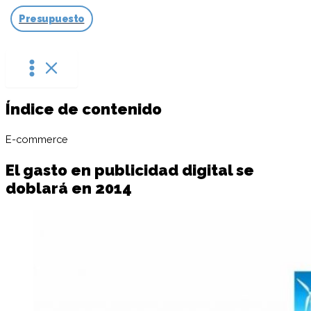
Ir
Presupuesto
al
contenido
Índice de contenido
E-commerce
El gasto en publicidad digital se
doblará en 2014