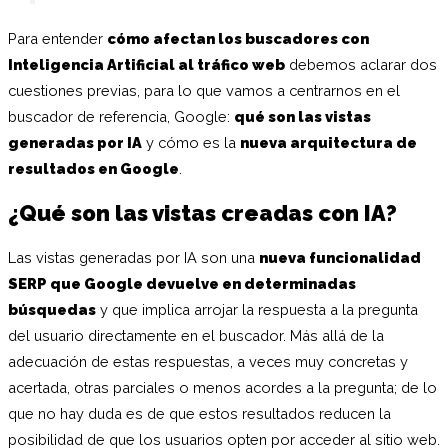
Para entender
cómo afectan los buscadores con
Inteligencia Artificial al tráfico web
debemos aclarar dos
cuestiones previas, para lo que vamos a centrarnos en el
buscador de referencia, Google:
qué son las vistas
generadas por IA
y cómo es la
nueva arquitectura de
resultados en Google
.
¿Qué son las vistas creadas con IA?
Las vistas generadas por IA son una
nueva funcionalidad
SERP que Google devuelve en determinadas
búsquedas
y que implica arrojar la respuesta a la pregunta
del usuario directamente en el buscador. Más allá de la
adecuación de estas respuestas, a veces muy concretas y
acertada, otras parciales o menos acordes a la pregunta; de lo
que no hay duda es de que estos resultados reducen la
posibilidad de que los usuarios opten por acceder al sitio web.