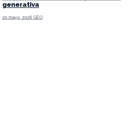
generativa
20 mayo, 2026
GEO