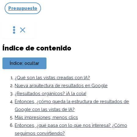
Ir
Presupuesto
al
contenido
Índice de contenido
Índice: ocultar
¿Qué son las vistas creadas con IA?
Nueva arquitectura de resultados en Google
¿Resultados orgánicos? ¡A la cola!
Entonces, ¿cómo queda la estructura de resultados de
Google con las vistas de IA?
Más impresiones; menos clics
Entonces, ¿qué pasa con lo que nos interesa? ¿Cómo
seguimos convirtiendo?