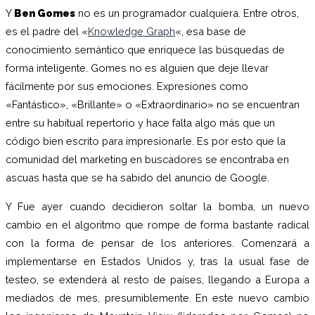
Y
Ben Gomes
no es un programador cualquiera. Entre otros,
es el padre del «
Knowledge Graph
«, esa base de
conocimiento semántico que enriquece las búsquedas de
forma inteligente. Gomes no es alguien que deje llevar
fácilmente por sus emociones. Expresiones como
«Fantástico», «Brillante» o «Extraordinario» no se encuentran
entre su habitual repertorio y hace falta algo más que un
código bien escrito para impresionarle. Es por esto que la
comunidad del marketing en buscadores se encontraba en
ascuas hasta que se ha sabido del anuncio de Google.
Y Fue ayer cuando decidieron soltar la bomba, un nuevo
cambio en el algoritmo que rompe de forma bastante radical
con la forma de pensar de los anteriores. Comenzará a
implementarse en Estados Unidos y, tras la usual fase de
testeo, se extenderá al resto de países, llegando a Europa a
mediados de mes, presumiblemente. En este nuevo cambio