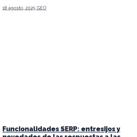
18 agosto, 2025
GEO
Funcionalidades SERP: entresijos y
novedades de las respuestas a las