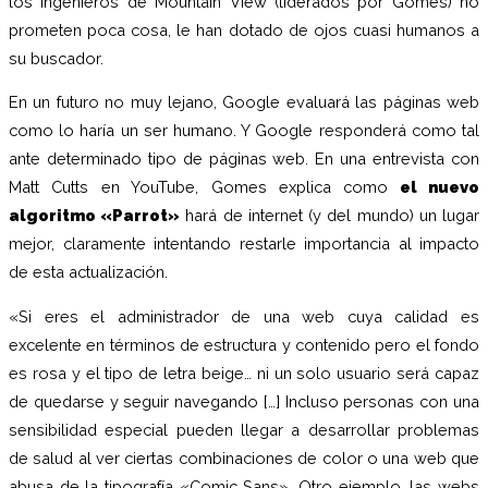
los ingenieros de Mountain View (liderados por Gomes) no
prometen poca cosa, le han dotado de ojos cuasi humanos a
su buscador.
En un futuro no muy lejano, Google evaluará las páginas web
como lo haría un ser humano. Y Google responderá como tal
ante determinado tipo de páginas web. En una entrevista con
Matt Cutts en YouTube, Gomes explica como
el nuevo
algoritmo «Parrot»
hará de internet (y del mundo) un lugar
mejor, claramente intentando restarle importancia al impacto
de esta actualización.
«Si eres el administrador de una web cuya calidad es
excelente en términos de estructura y contenido pero el fondo
es rosa y el tipo de letra beige… ni un solo usuario será capaz
de quedarse y seguir navegando […] Incluso personas con una
sensibilidad especial pueden llegar a desarrollar problemas
de salud al ver ciertas combinaciones de color o una web que
abusa de la tipografía «Comic Sans». Otro ejemplo, las webs