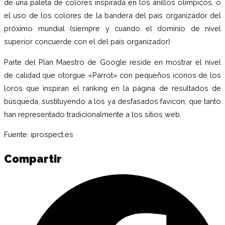
de una paleta de colores inspirada en los anillos olímpicos, o
el uso de los colores de la bandera del país organizador del
próximo mundial (siempre y cuando el dominio de nivel
superior concuerde con el del país organizador)
Parte del Plan Maestro de Google reside en mostrar el nivel
de calidad que otorgue «Parrot» con pequeños iconos de los
loros que inspiran el ranking en la página de resultados de
búsqueda, sustituyendo a los ya desfasados favicon, que tanto
han representado tradicionalmente a los sitios web.
Fuente:
iprospect.es
Compartir
C
e
F