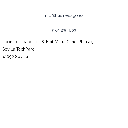
info@businessgo.es
|
954 239 603
Leonardo da Vinci, 18. Edif. Marie Curie. Planta 5.
Sevilla TechPark
41092 Sevilla