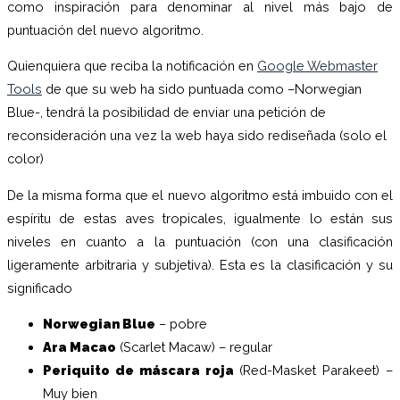
como inspiración para denominar al nivel más bajo de
puntuación del nuevo algoritmo.
Quienquiera que reciba la notificación en
Google Webmaster
Tools
de que su web ha sido puntuada como –Norwegian
Blue-, tendrá la posibilidad de enviar una petición de
reconsideración una vez la web haya sido rediseñada (solo el
color)
De la misma forma que el nuevo algoritmo está imbuido con el
espíritu de estas aves tropicales, igualmente lo están sus
niveles en cuanto a la puntuación (con una clasificación
ligeramente arbitraria y subjetiva). Esta es la clasificación y su
significado
Norwegian Blue
– pobre
Ara Macao
(Scarlet Macaw) – regular
Periquito de máscara roja
(Red-Masket Parakeet) –
Muy bien