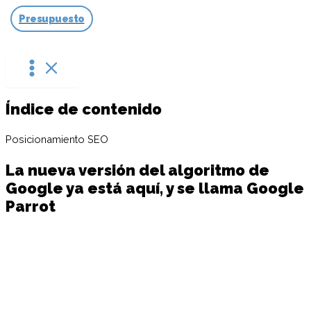
Ir
Presupuesto
al
contenido
Índice de contenido
Posicionamiento SEO
La nueva versión del algoritmo de
Google ya está aquí, y se llama Google
Parrot