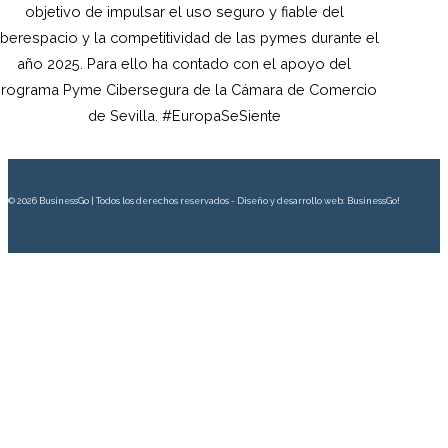
objetivo de impulsar el uso seguro y fiable del
iberespacio y la competitividad de las pymes durante el
año 2025. Para ello ha contado con el apoyo del
rograma Pyme Cibersegura de la Cámara de Comercio
de Sevilla. #EuropaSeSiente
© 2026 BusinessGo | Todos los derechos reservados - Diseño y desarrollo web: BusinessGo!