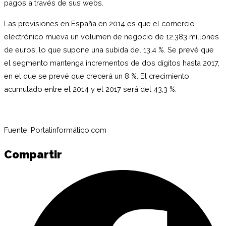
pagos a través de sus webs.
Las previsiones en España en 2014 es que el comercio
electrónico mueva un volumen de negocio de 12.383 millones
de euros, lo que supone una subida del 13,4 %. Se prevé que
el segmento mantenga incrementos de dos dígitos hasta 2017,
en el que se prevé que crecerá un 8 %. El crecimiento
acumulado entre el 2014 y el 2017 será del 43,3 %.
Fuente:
Portalinformático.com
Compartir
C
e
F