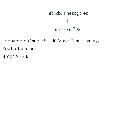
info@businessgo.es
|
954 239 603
Leonardo da Vinci, 18. Edif. Marie Curie. Planta 5.
Sevilla TechPark
41092 Sevilla