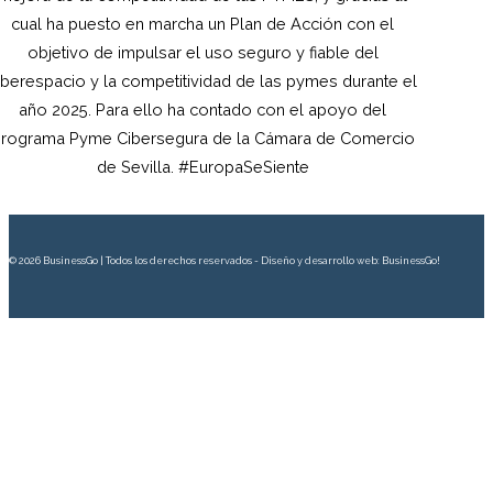
cual ha puesto en marcha un Plan de Acción con el
objetivo de impulsar el uso seguro y fiable del
iberespacio y la competitividad de las pymes durante el
año 2025. Para ello ha contado con el apoyo del
rograma Pyme Cibersegura de la Cámara de Comercio
de Sevilla. #EuropaSeSiente
© 2026 BusinessGo | Todos los derechos reservados - Diseño y desarrollo web: BusinessGo!