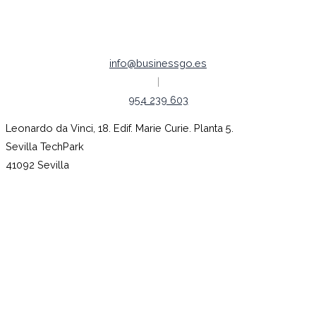
Código ético
info@businessgo.es
|
954 239 603
Leonardo da Vinci, 18. Edif. Marie Curie. Planta 5.
Sevilla TechPark
41092 Sevilla