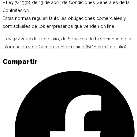
– Ley 7/1998, de 13 de abril, de Condiciones Generales de la
Contratación.
Estas normas regulan tanto las obligaciones comerciales y
contractuales de los empresarios que venden on line.
Ley 34/2002 de 11 de julio, de Servicios de la sociedad de la
Información y de Comercio Electrónico (BOE de 12 de julio)
Compartir
C
e
F