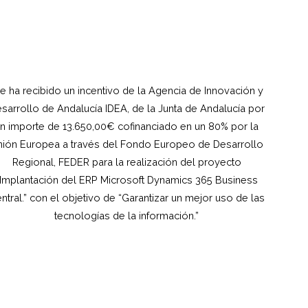
e ha recibido un incentivo de la Agencia de Innovación y
sarrollo de Andalucía IDEA, de la Junta de Andalucía por
n importe de 13.650,00€ cofinanciado en un 80% por la
ión Europea a través del Fondo Europeo de Desarrollo
Regional, FEDER para la realización del proyecto
“Implantación del ERP Microsoft Dynamics 365 Business
ntral.” con el objetivo de “Garantizar un mejor uso de las
tecnologías de la información.”