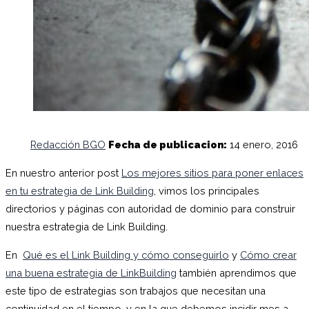
Redacción BGO
Fecha de publicacion:
14 enero, 2016
En nuestro anterior post
Los mejores sitios para poner enlaces
en tu estrategia de Link Building
, vimos los principales
directorios y páginas con autoridad de dominio para construir
nuestra estrategia de Link Building.
En
Qué es el Link Building y cómo conseguirlo
y
Cómo crear
una buena estrategia de LinkBuilding
también aprendimos que
este tipo de estrategias son trabajos que necesitan una
continuidad en el tiempo, y en la que debemos incidir mes a