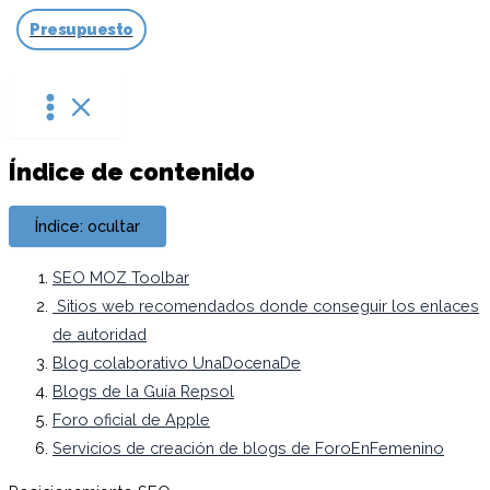
Ir
Presupuesto
al
contenido
Índice de contenido
Índice: ocultar
SEO MOZ Toolbar
Sitios web recomendados donde conseguir los enlaces
de autoridad
Blog colaborativo UnaDocenaDe
Blogs de la Guía Repsol
Foro oficial de Apple
Servicios de creación de blogs de ForoEnFemenino