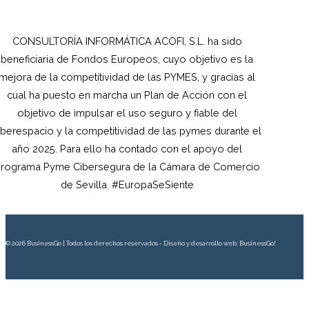
CONSULTORÍA INFORMÁTICA ACOFI, S.L.
ha sido
beneficiaria de Fondos Europeos, cuyo objetivo es la
mejora de la competitividad de las PYMES, y gracias al
cual ha puesto en marcha un Plan de Acción con el
objetivo de impulsar el uso seguro y fiable del
iberespacio y la competitividad de las pymes durante el
año 2025. Para ello ha contado con el apoyo del
rograma Pyme Cibersegura de la Cámara de Comercio
de Sevilla. #EuropaSeSiente
© 2026 BusinessGo | Todos los derechos reservados - Diseño y desarrollo web: BusinessGo!