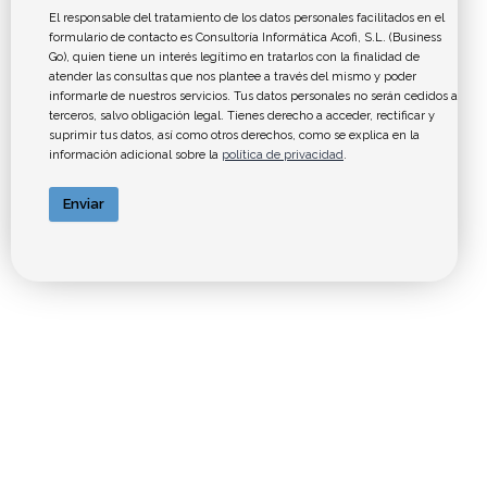
El responsable del tratamiento de los datos personales facilitados en el
formulario de contacto es Consultoría Informática Acofi, S.L. (Business
Go), quien tiene un interés legítimo en tratarlos con la finalidad de
atender las consultas que nos plantee a través del mismo y poder
informarle de nuestros servicios. Tus datos personales no serán cedidos a
terceros, salvo obligación legal. Tienes derecho a acceder, rectificar y
suprimir tus datos, así como otros derechos, como se explica en la
información adicional sobre la
política de privacidad
.
Enviar