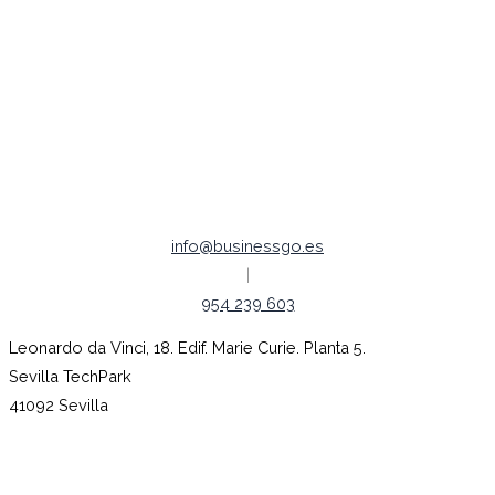
Política de Cookies
Política de Privacidad
Aviso legal
Empleo |
Código ético
info@businessgo.es
|
954 239 603
Leonardo da Vinci, 18. Edif. Marie Curie. Planta 5.
Sevilla TechPark
41092 Sevilla