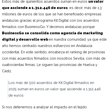
Estos más de quinientos acuerdos suman en euros
un valor
que asciende a 1.312.446 de euros
, es decir, más de 1,3
millones de euros de los que se han beneficiado empresas
andaluzas gracias al programa Kit Digital con los acuerdos
firmados con BusinessGo. Y decimos andaluzas porque
BusinessGo se consolida como agencia de marketing
digital y desarrollo web
en nuestra comunidad, ya que este
año hemos centrado nuestros esfuerzos en Andalucía
occidental. En este sentido, encabeza el ranking de provincias
con más acuerdos firmados con nosotros Sevilla, con más de
cuatrocientas firmas. Le siguen las provincias de Huelva y
Cádiz.
Los más de 500 acuerdos de Kit Digital firmados en
2025 suman en euros un valor que asciende a 1.312.446
de euros
Si nos detenemos a analizar el impacto en el tejido