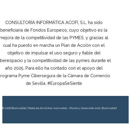
CONSULTORÍA INFORMÁTICA ACOFI, S.L.
ha sido
beneficiaria de Fondos Europeos, cuyo objetivo es la
mejora de la competitividad de las PYMES, y gracias al
cual ha puesto en marcha un Plan de Acción con el
objetivo de impulsar el uso seguro y fiable del
iberespacio y la competitividad de las pymes durante el
año 2025. Para ello ha contado con el apoyo del
rograma Pyme Cibersegura de la Cámara de Comercio
de Sevilla. #EuropaSeSiente
© 2026 BusinessGo | Todos los derechos reservados - Diseño y desarrollo web: BusinessGo!