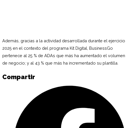
Además, gracias a la actividad desarrollada durante el ejercicio
2025 en el contexto del programa Kit Digital, BusinessGo
pertenece al 25 % de ADAs que más ha aumentado el volumen
de negocio; y al 43 % que más ha incrementado su plantilla.
Compartir
C
e
F