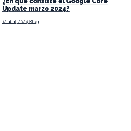
¿En qué consiste el Google Core
Update marzo 2024?
12 abril, 2024
Blog