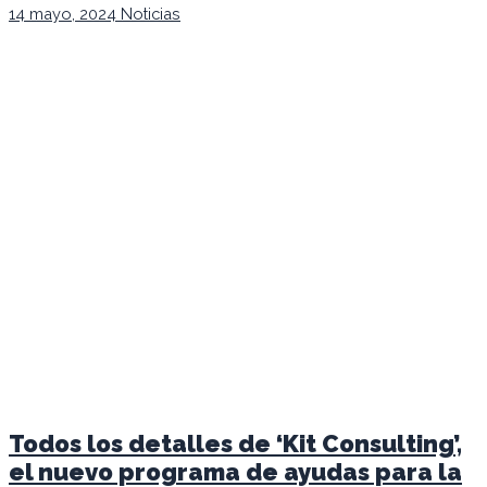
14 mayo, 2024
Noticias
Todos los detalles de ‘Kit Consulting’,
el nuevo programa de ayudas para la