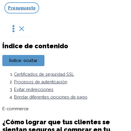
Ir
Presupuesto
al
contenido
Índice de contenido
Índice: ocultar
Certificados de seguridad SSL
Procesos de autenticación
Evitar redirecciones
Brindar diferentes opciones de pago
E-commerce
¿Cómo lograr que tus clientes se
sientan seguros al comprar en tu