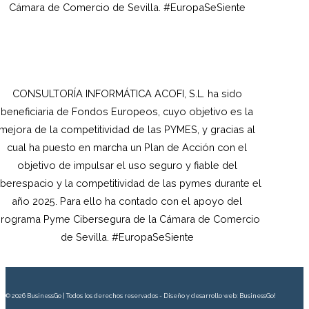
Cámara de Comercio de Sevilla. #EuropaSeSiente
CONSULTORÍA INFORMÁTICA ACOFI, S.L.
ha sido
beneficiaria de Fondos Europeos, cuyo objetivo es la
mejora de la competitividad de las PYMES, y gracias al
cual ha puesto en marcha un Plan de Acción con el
objetivo de impulsar el uso seguro y fiable del
iberespacio y la competitividad de las pymes durante el
año 2025. Para ello ha contado con el apoyo del
rograma Pyme Cibersegura de la Cámara de Comercio
de Sevilla. #EuropaSeSiente
© 2026 BusinessGo | Todos los derechos reservados - Diseño y desarrollo web: BusinessGo!