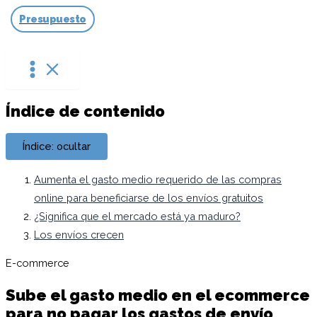
Ir
Presupuesto
al
contenido
Índice de contenido
Índice: ocultar
Aumenta el gasto medio requerido de las compras
online para beneficiarse de los envíos gratuitos
¿Significa que el mercado está ya maduro?
Los envíos crecen
E-commerce
Sube el gasto medio en el ecommerce
para no pagar los gastos de envío