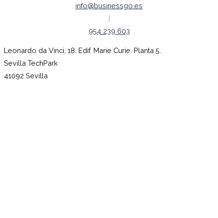
info@businessgo.es
|
954 239 603
Leonardo da Vinci, 18. Edif. Marie Curie. Planta 5.
Sevilla TechPark
41092 Sevilla