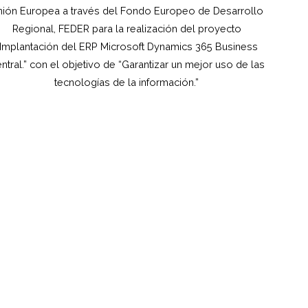
ión Europea a través del Fondo Europeo de Desarrollo
Regional, FEDER para la realización del proyecto
“Implantación del ERP Microsoft Dynamics 365 Business
ntral.” con el objetivo de “Garantizar un mejor uso de las
tecnologías de la información.”