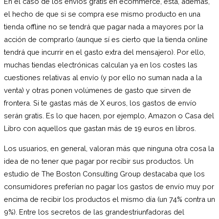
En el caso de los envíos gratis en ecommerce, está, además,
el hecho de que si se compra ese mismo producto en una
tienda offline no se tendrá que pagar nada a mayores por la
acción de comprarlo (aunque sí es cierto que la tienda online
tendrá que incurrir en el gasto extra del mensajero). Por ello,
muchas tiendas electrónicas calculan ya en los costes las
cuestiones relativas al envío (y por ello no suman nada a la
venta) y otras ponen volúmenes de gasto que sirven de
frontera. Si te gastas más de X euros, los gastos de envío
serán gratis. Es lo que hacen, por ejemplo, Amazon o Casa del
Libro con aquellos que gastan más de 19 euros en libros.
Los usuarios, en general, valoran más que ninguna otra cosa la
idea de no tener que pagar por recibir sus productos. Un
estudio de The Boston Consulting Group destacaba que los
consumidores preferían no pagar los gastos de envío muy por
encima de recibir los productos el mismo día (un 74% contra un
9%). Entre los secretos de las grandestriunfadoras del